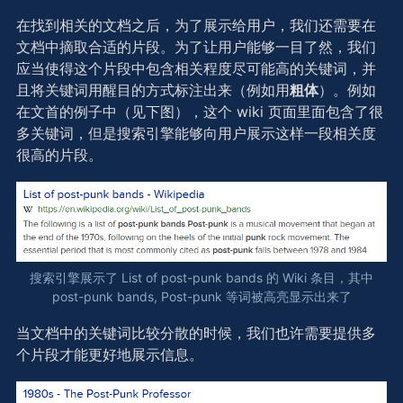
在找到相关的文档之后，为了展示给用户，我们还需要在
文档中摘取合适的片段。为了让用户能够一目了然，我们
应当使得这个片段中包含相关程度尽可能高的关键词，并
且将关键词用醒目的方式标注出来（例如用
粗体
）。例如
在文首的例子中（见下图），这个 wiki 页面里面包含了很
多关键词，但是搜索引擎能够向用户展示这样一段相关度
很高的片段。
搜索引擎展示了 List of post-punk bands 的 Wiki 条目，其中
post-punk bands, Post-punk 等词被高亮显示出来了
当文档中的关键词比较分散的时候，我们也许需要提供多
个片段才能更好地展示信息。