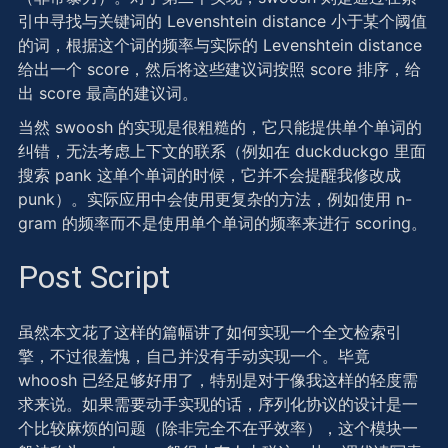
引中寻找与关键词的 Levenshtein distance 小于某个阈值
的词，根据这个词的频率与实际的 Levenshtein distance
给出一个 score，然后将这些建议词按照 score 排序，给
出 score 最高的建议词。
当然 swoosh 的实现是很粗糙的，它只能提供单个单词的
纠错，无法考虑上下文的联系（例如在 duckduckgo 里面
搜索 pank 这单个单词的时候，它并不会提醒我修改成
punk）。实际应用中会使用更复杂的方法，例如使用 n-
gram 的频率而不是使用单个单词的频率来进行 scoring。
Post Script
虽然本文花了这样的篇幅讲了如何实现一个全文检索引
擎，不过很羞愧，自己并没有手动实现一个。毕竟
whoosh 已经足够好用了，特别是对于像我这样的轻度需
求来说。如果需要动手实现的话，序列化协议的设计是一
个比较麻烦的问题（除非完全不在乎效率），这个模块一