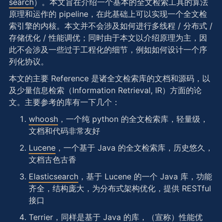
search
）。本文旨在介绍一个基本的全文检索工具的算法
原理和运作的 pipeline，在此基础上可以实现一个全文检
索引擎的内核。本文并不会涉及如何进行多线程 / 分布式 /
存储优化 / 性能调优；同时由于本文以介绍原理为主，因
此不会涉及一些过于工程化的细节，例如如何设计一个序
列化协议。
本文的主要 Reference 是诸全文检索库的文档和源码，以
及少量信息检索（Information Retrieval, IR）方面的论
文。主要参考的库有一下几个：
whoosh
，一个纯 python 的全文检索库，轻量级，
文档和代码非常友好
Lucene
，一个基于 Java 的全文检索库，历史悠久，
文档古色古香
Elasticsearch
，基于 Lucene 的一个 Java 库，功能
齐全，结构庞大，为分布式架构优化，提供 RESTful
接口
Terrier
，同样是基于 Java 的库，（宣称）性能优