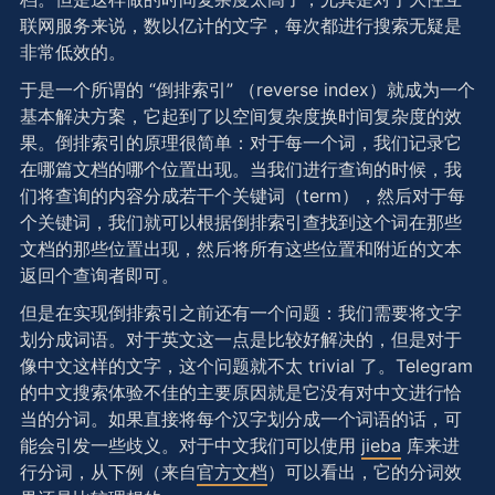
联网服务来说，数以亿计的文字，每次都进行搜索无疑是
非常低效的。
于是一个所谓的 “倒排索引” （reverse index）就成为一个
基本解决方案，它起到了以空间复杂度换时间复杂度的效
果。倒排索引的原理很简单：对于每一个词，我们记录它
在哪篇文档的哪个位置出现。当我们进行查询的时候，我
们将查询的内容分成若干个关键词（term），然后对于每
个关键词，我们就可以根据倒排索引查找到这个词在那些
文档的那些位置出现，然后将所有这些位置和附近的文本
返回个查询者即可。
但是在实现倒排索引之前还有一个问题：我们需要将文字
划分成词语。对于英文这一点是比较好解决的，但是对于
像中文这样的文字，这个问题就不太 trivial 了。Telegram
的中文搜索体验不佳的主要原因就是它没有对中文进行恰
当的分词。如果直接将每个汉字划分成一个词语的话，可
能会引发一些歧义。对于中文我们可以使用
jieba
库来进
行分词，从下例（来自
官方文档
）可以看出，它的分词效