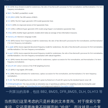
一列算法的清单，包括 BB2, BM25, DFR_BM25, DLH, DLH13 等
当然我们这里考虑的只是朴素的文本查询。对于搜索引擎
来说，它还需要衡量不同网页的 “价值”，而这就是一个复