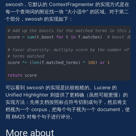
swoosh，它默认的 ContextFragmenter 的实现方式是在
每一个查询词的附近找一块 “大小适中” 的区域。对于第二
个部分，swoosh 的实现如下：
# Add up the boosts for the matched terms in this pa
score 
=
 sum
(t.boost 
for
 t 
in
 f.matches)  
# boost 表
# Favor diversity: multiply score by the number of s
# terms matched
score 
*=
 (
len
(f.matched_terms) 
*
 100
) 
or
 1
return
 score
可以看到 swoosh 的实现是比较粗糙的。Lucene 的
Unified Highlighter 则提供了更精确（虽然可能更慢）的
实现方法：先将文档按照标点符号切割成句子，然后将文
档视为一个 corpus，把每个句子视为一个 document，使
用 BM25 对每个句子进行评分。
More about