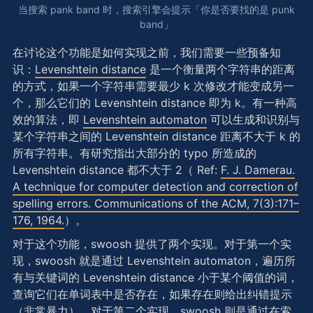
当搜索 pank band 时，搜索引擎会提示「你是否要找的是 punk
band」
在讨论这个功能是如何实现之前，我们需要一些预备知
识：
Levenshtein distance
是一个衡量两个字符串的距离
的方式，如果一个字符串需要最少 k 次修改才能变成另一
个，那么它们的 Levenshtein distance 即为 k。有一种高
效的算法，即
Levenshtein automaton
可以生成和识别与
某个字符串之间的 Levenshtein distance 距离不大于 k 的
所有字符串。有研究指出大部分的 typo 所造成的
Levenshtein distance 都不大于 2（ Ref:
F. J. Damerau.
A technique for computer detection and correction of
spelling errors. Communications of the ACM, 7(3):171–
176, 1964.
）。
对于这个功能，swoosh 提供了两个实现。对于第一个实
现，swoosh 就是通过 Levenshtein automaton，遍历所
有与关键词的 Levenshtein distance 小于某个阈值的词，
查询它们在单词表中是否存在，如果存在则给出纠错提示
（非常暴力）。对于第二个实现，swoosh 则是通过在索