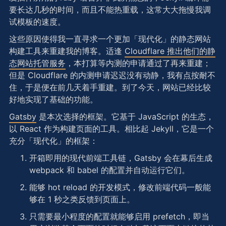
要长达几秒的时间，而且不能热重载，这常大大拖慢我调
试模板的速度。
这些原因使得我一直寻求一个更加「现代化」的静态网站
构建工具来重建我的博客。适逢
Cloudflare 推出他们的静
态网站托管服务
，本打算等内测的申请通过了再来重建；
但是 Cloudflare 的内测申请迟迟没有动静，我有点按耐不
住，于是便在前几天着手重建。到了今天，网站已经比较
好地实现了基础的功能。
Gatsby
是本次选择的框架。它基于 JavaScript 的生态，
以 React 作为构建页面的工具。相比起 Jekyll，它是一个
充分「现代化」的框架：
开箱即用的现代前端工具链，Gatsby 会在幕后生成
webpack 和 babel 的配置并自动运行它们。
能够 hot reload 的开发模式，修改前端代码一般能
够在 1 秒之类反馈到页面上。
只需要最小程度的配置就能够启用 prefetch，即当